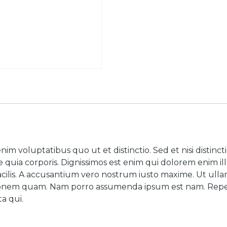
voluptatibus quo ut et distinctio. Sed et nisi distinctio
 quia corporis. Dignissimos est enim qui dolorem enim 
cilis. A accusantium vero nostrum iusto maxime. Ut ulla
ationem quam. Nam porro assumenda ipsum est nam. Repel
a qui.