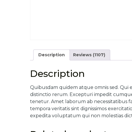
Description
Reviews (1107)
Description
Quibusdam quidem atque omnis sed. Qui enim 
distinctio rerum. Excepturi impedit cumque
tenetur. Amet laborum ab necessitatibus fa
tempora veritatis sint dignissimos exercit
expedita voluptatum qui non molestias dict