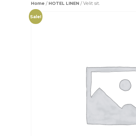
Home
/
HOTEL LINEN
/ Velit sit.
Sale!