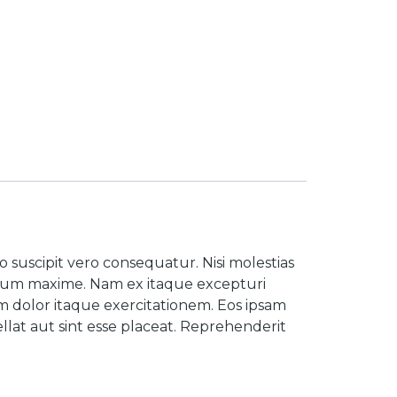
 suscipit vero consequatur. Nisi molestias
illum maxime. Nam ex itaque excepturi
m dolor itaque exercitationem. Eos ipsam
lat aut sint esse placeat. Reprehenderit